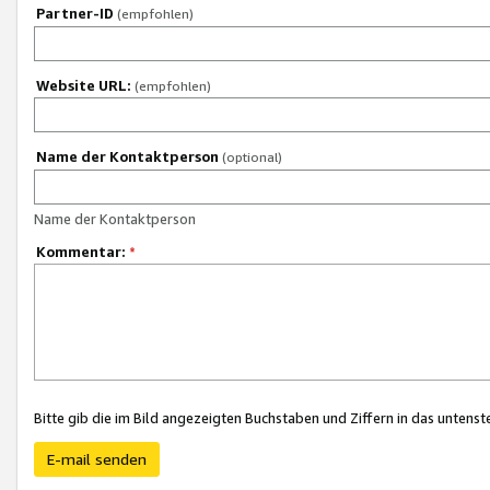
Partner-ID
(empfohlen)
Website URL:
(empfohlen)
Name der Kontaktperson
(optional)
Name der Kontaktperson
Kommentar:
*
Bitte gib die im Bild angezeigten Buchstaben und Ziffern in das unten
E-mail senden