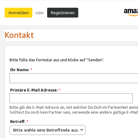
Anmelden
Registrieren
oder
Kontakt
Bitte fülle das Formular aus und klicke auf "Senden".
Ihr Name:
*
Primäre E-Mail Adresse:
*
Bitte gib die E-Mail Adresse an, mit welcher Du Dich im PartnerNet anme
Solltest Du noch kein Partner sein, verwende eine andere gültige E-Mai
Betreff:
*
Bitte wähle eine Betreffzeile aus.