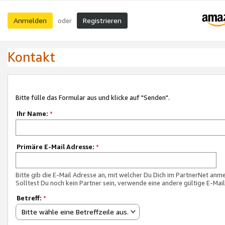
Anmelden
Registrieren
oder
Kontakt
Bitte fülle das Formular aus und klicke auf "Senden".
Ihr Name:
*
Primäre E-Mail Adresse:
*
Bitte gib die E-Mail Adresse an, mit welcher Du Dich im PartnerNet anme
Solltest Du noch kein Partner sein, verwende eine andere gültige E-Mai
Betreff:
*
Bitte wähle eine Betreffzeile aus.