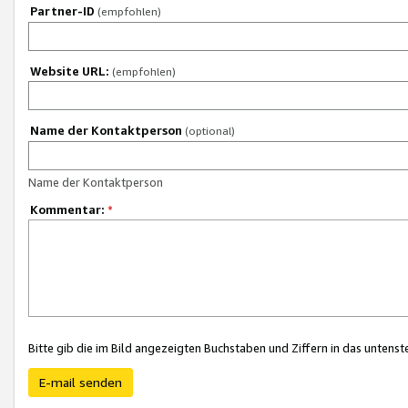
Partner-ID
(empfohlen)
Website URL:
(empfohlen)
Name der Kontaktperson
(optional)
Name der Kontaktperson
Kommentar:
*
Bitte gib die im Bild angezeigten Buchstaben und Ziffern in das unten
E-mail senden