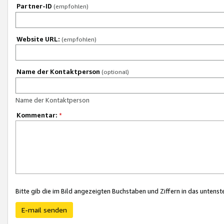
Partner-ID
(empfohlen)
Website URL:
(empfohlen)
Name der Kontaktperson
(optional)
Name der Kontaktperson
Kommentar:
*
Bitte gib die im Bild angezeigten Buchstaben und Ziffern in das unten
E-mail senden