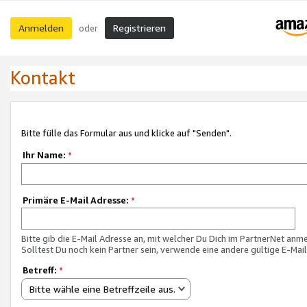
Anmelden
Registrieren
oder
Kontakt
Bitte fülle das Formular aus und klicke auf "Senden".
Ihr Name:
*
Primäre E-Mail Adresse:
*
Bitte gib die E-Mail Adresse an, mit welcher Du Dich im PartnerNet anme
Solltest Du noch kein Partner sein, verwende eine andere gültige E-Mai
Betreff:
*
Bitte wähle eine Betreffzeile aus.