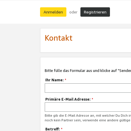
Anmelden
Registrieren
oder
Kontakt
Bitte fülle das Formular aus und klicke auf "Sende
Ihr Name:
*
Primäre E-Mail Adresse:
*
Bitte gib die E-Mail Adresse an, mit welcher Du Dich 
noch kein Partner sein, verwende eine andere gültige
Betreff:
*