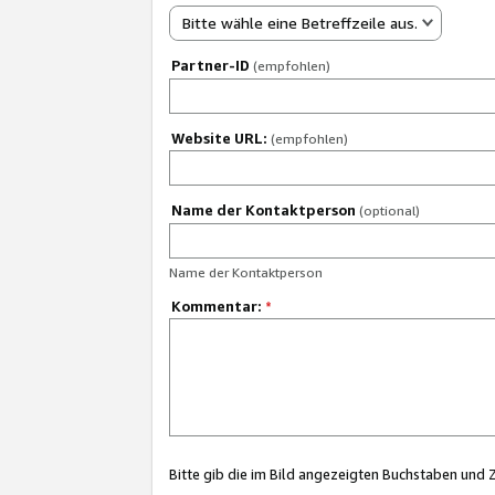
Bitte wähle eine Betreffzeile aus.
Partner-ID
(empfohlen)
Website URL:
(empfohlen)
Name der Kontaktperson
(optional)
Name der Kontaktperson
Kommentar:
*
Bitte gib die im Bild angezeigten Buchstaben und 