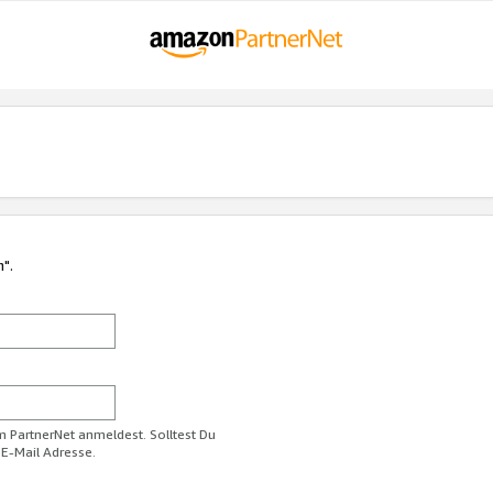
n".
im PartnerNet anmeldest. Solltest Du
 E-Mail Adresse.