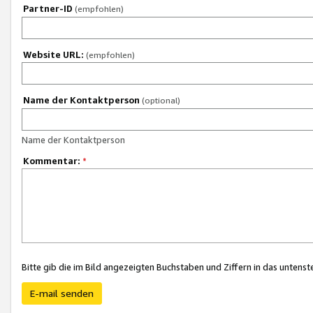
Partner-ID
(empfohlen)
Website URL:
(empfohlen)
Name der Kontaktperson
(optional)
Name der Kontaktperson
Kommentar:
*
Bitte gib die im Bild angezeigten Buchstaben und Ziffern in das unten
E-mail senden