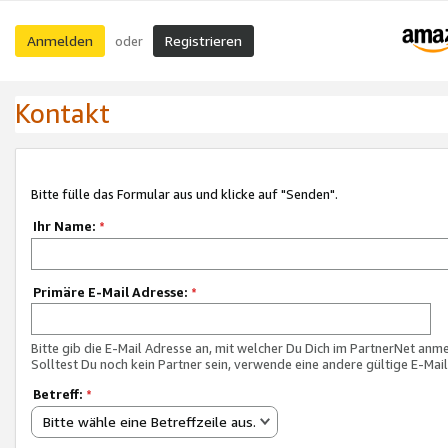
Anmelden
Registrieren
oder
Kontakt
Bitte fülle das Formular aus und klicke auf "Senden".
Ihr Name:
*
Primäre E-Mail Adresse:
*
Bitte gib die E-Mail Adresse an, mit welcher Du Dich im PartnerNet anme
Solltest Du noch kein Partner sein, verwende eine andere gültige E-Mai
Betreff:
*
Bitte wähle eine Betreffzeile aus.