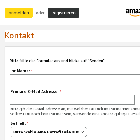
Anmelden
Registrieren
oder
Kontakt
Bitte fülle das Formular aus und klicke auf "Senden".
Ihr Name:
*
Primäre E-Mail Adresse:
*
Bitte gib die E-Mail Adresse an, mit welcher Du Dich im PartnerNet anme
Solltest Du noch kein Partner sein, verwende eine andere gültige E-Mai
Betreff:
*
Bitte wähle eine Betreffzeile aus.