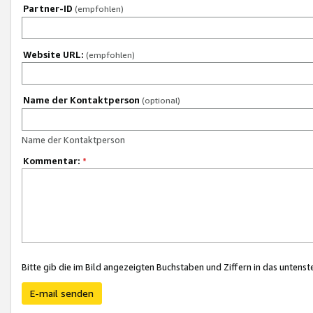
Partner-ID
(empfohlen)
Website URL:
(empfohlen)
Name der Kontaktperson
(optional)
Name der Kontaktperson
Kommentar:
*
Bitte gib die im Bild angezeigten Buchstaben und Ziffern in das unten
E-mail senden