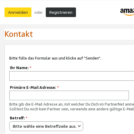
Anmelden
Registrieren
oder
Kontakt
Bitte fülle das Formular aus und klicke auf "Senden".
Ihr Name:
*
Primäre E-Mail Adresse:
*
Bitte gib die E-Mail Adresse an, mit welcher Du Dich im PartnerNet anme
Solltest Du noch kein Partner sein, verwende eine andere gültige E-Mai
Betreff:
*
Bitte wähle eine Betreffzeile aus.