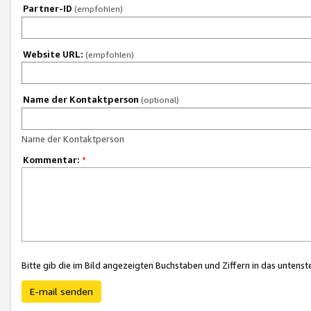
Partner-ID
(empfohlen)
Website URL:
(empfohlen)
Name der Kontaktperson
(optional)
Name der Kontaktperson
Kommentar:
*
Bitte gib die im Bild angezeigten Buchstaben und Ziffern in das unten
E-mail senden