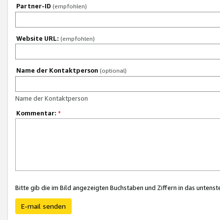
Partner-ID
(empfohlen)
Website URL:
(empfohlen)
Name der Kontaktperson
(optional)
Name der Kontaktperson
Kommentar:
*
Bitte gib die im Bild angezeigten Buchstaben und Ziffern in das unten
E-mail senden