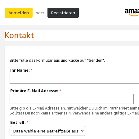
Anmelden
Registrieren
oder
Kontakt
Bitte fülle das Formular aus und klicke auf "Senden".
Ihr Name:
*
Primäre E-Mail Adresse:
*
Bitte gib die E-Mail Adresse an, mit welcher Du Dich im PartnerNet anme
Solltest Du noch kein Partner sein, verwende eine andere gültige E-Mai
Betreff:
*
Bitte wähle eine Betreffzeile aus.