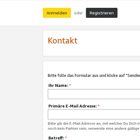
Anmelden
Registrieren
oder
Kontakt
Bitte fülle das Formular aus und klicke auf "Sende
Ihr Name:
*
Primäre E-Mail Adresse:
*
Bitte gib die E-Mail Adresse an, mit welcher Du Dich 
noch kein Partner sein, verwende eine andere gültige
Betreff:
*