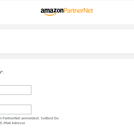
n".
im PartnerNet anmeldest. Solltest Du
 E-Mail Adresse.