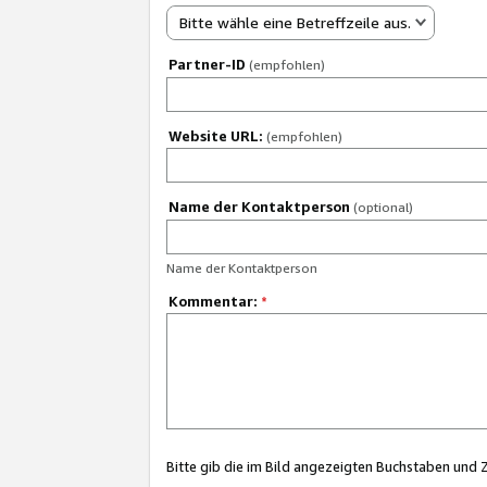
Bitte wähle eine Betreffzeile aus.
Partner-ID
(empfohlen)
Website URL:
(empfohlen)
Name der Kontaktperson
(optional)
Name der Kontaktperson
Kommentar:
*
Bitte gib die im Bild angezeigten Buchstaben und 