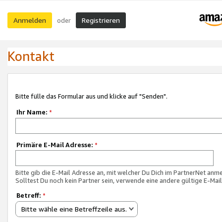
Anmelden
Registrieren
oder
Kontakt
Bitte fülle das Formular aus und klicke auf "Senden".
Ihr Name:
*
Primäre E-Mail Adresse:
*
Bitte gib die E-Mail Adresse an, mit welcher Du Dich im PartnerNet anme
Solltest Du noch kein Partner sein, verwende eine andere gültige E-Mai
Betreff:
*
Bitte wähle eine Betreffzeile aus.