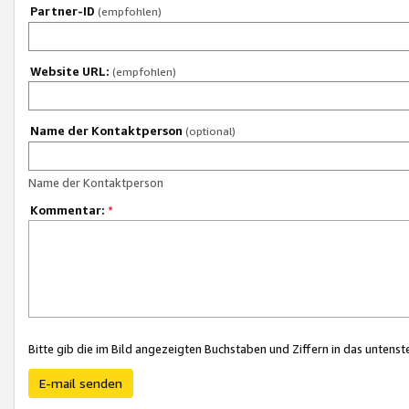
Partner-ID
(empfohlen)
Website URL:
(empfohlen)
Name der Kontaktperson
(optional)
Name der Kontaktperson
Kommentar:
*
Bitte gib die im Bild angezeigten Buchstaben und Ziffern in das unten
E-mail senden