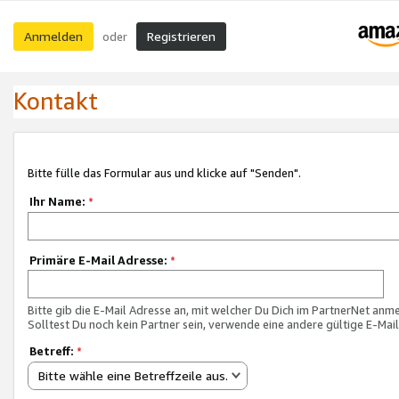
Anmelden
Registrieren
oder
Kontakt
Bitte fülle das Formular aus und klicke auf "Senden".
Ihr Name:
*
Primäre E-Mail Adresse:
*
Bitte gib die E-Mail Adresse an, mit welcher Du Dich im PartnerNet anme
Solltest Du noch kein Partner sein, verwende eine andere gültige E-Mai
Betreff:
*
Bitte wähle eine Betreffzeile aus.