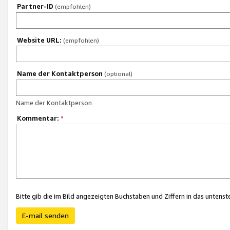
Partner-ID
(empfohlen)
Website URL:
(empfohlen)
Name der Kontaktperson
(optional)
Name der Kontaktperson
Kommentar:
*
Bitte gib die im Bild angezeigten Buchstaben und Ziffern in das unten
E-mail senden