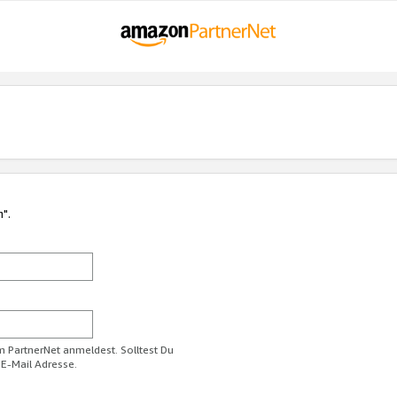
n".
im PartnerNet anmeldest. Solltest Du
 E-Mail Adresse.