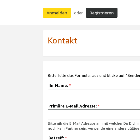
Anmelden
Registrieren
oder
Kontakt
Bitte fülle das Formular aus und klicke auf "Sende
Ihr Name:
*
Primäre E-Mail Adresse:
*
Bitte gib die E-Mail Adresse an, mit welcher Du Dich 
noch kein Partner sein, verwende eine andere gültige
Betreff:
*