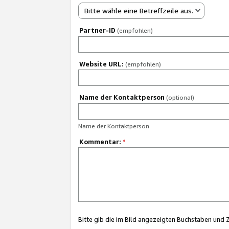
Bitte wähle eine Betreffzeile aus.
Partner-ID
(empfohlen)
Website URL:
(empfohlen)
Name der Kontaktperson
(optional)
Name der Kontaktperson
Kommentar:
*
Bitte gib die im Bild angezeigten Buchstaben und 