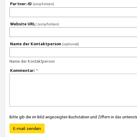
Partner-ID
(empfohlen)
Website URL:
(empfohlen)
Name der Kontaktperson
(optional)
Name der Kontaktperson
Kommentar:
*
Bitte gib die im Bild angezeigten Buchstaben und Ziffern in das unten
E-mail senden