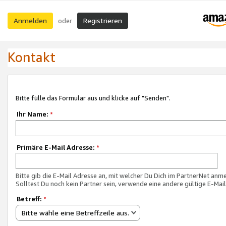
Anmelden
Registrieren
oder
Kontakt
Bitte fülle das Formular aus und klicke auf "Senden".
Ihr Name:
*
Primäre E-Mail Adresse:
*
Bitte gib die E-Mail Adresse an, mit welcher Du Dich im PartnerNet anme
Solltest Du noch kein Partner sein, verwende eine andere gültige E-Mai
Betreff:
*
Bitte wähle eine Betreffzeile aus.