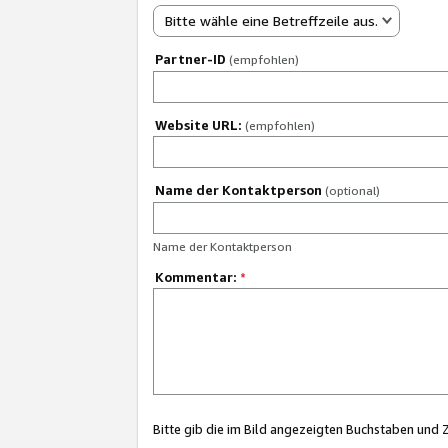
Bitte wähle eine Betreffzeile aus.
Partner-ID
(empfohlen)
Website URL:
(empfohlen)
Name der Kontaktperson
(optional)
Name der Kontaktperson
Kommentar:
*
Bitte gib die im Bild angezeigten Buchstaben und 