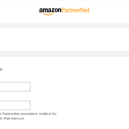
n".
im PartnerNet anmeldest. Solltest Du
 E-Mail Adresse.