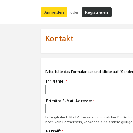
Anmelden
Registrieren
oder
Kontakt
Bitte fülle das Formular aus und klicke auf "Sende
Ihr Name:
*
Primäre E-Mail Adresse:
*
Bitte gib die E-Mail Adresse an, mit welcher Du Dich 
noch kein Partner sein, verwende eine andere gültige
Betreff:
*