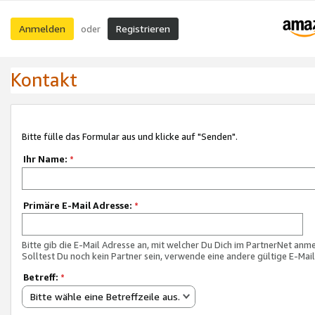
Anmelden
Registrieren
oder
Kontakt
Bitte fülle das Formular aus und klicke auf "Senden".
Ihr Name:
*
Primäre E-Mail Adresse:
*
Bitte gib die E-Mail Adresse an, mit welcher Du Dich im PartnerNet anme
Solltest Du noch kein Partner sein, verwende eine andere gültige E-Mai
Betreff:
*
Bitte wähle eine Betreffzeile aus.