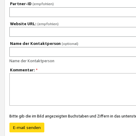
Partner-ID
(empfohlen)
Website URL:
(empfohlen)
Name der Kontaktperson
(optional)
Name der Kontaktperson
Kommentar:
*
Bitte gib die im Bild angezeigten Buchstaben und Ziffern in das unten
E-mail senden