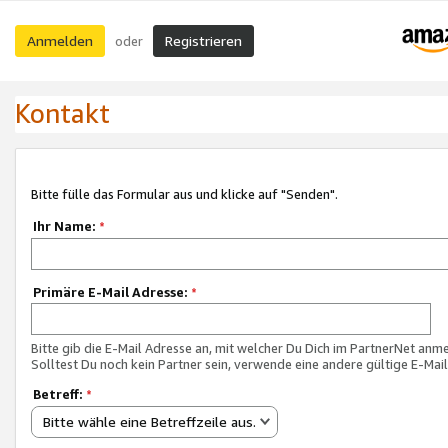
Anmelden
Registrieren
oder
Kontakt
Bitte fülle das Formular aus und klicke auf "Senden".
Ihr Name:
*
Primäre E-Mail Adresse:
*
Bitte gib die E-Mail Adresse an, mit welcher Du Dich im PartnerNet anme
Solltest Du noch kein Partner sein, verwende eine andere gültige E-Mai
Betreff:
*
Bitte wähle eine Betreffzeile aus.