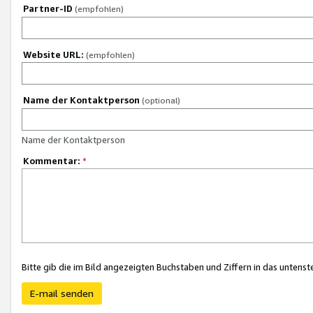
Partner-ID
(empfohlen)
Website URL:
(empfohlen)
Name der Kontaktperson
(optional)
Name der Kontaktperson
Kommentar:
*
Bitte gib die im Bild angezeigten Buchstaben und Ziffern in das unten
E-mail senden