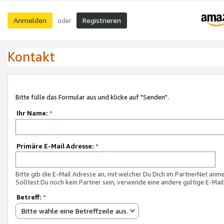
Anmelden
Registrieren
oder
Kontakt
Bitte fülle das Formular aus und klicke auf "Senden".
Ihr Name:
*
Primäre E-Mail Adresse:
*
Bitte gib die E-Mail Adresse an, mit welcher Du Dich im PartnerNet anme
Solltest Du noch kein Partner sein, verwende eine andere gültige E-Mai
Betreff:
*
Bitte wähle eine Betreffzeile aus.