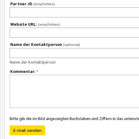
Partner-ID
(empfohlen)
Website URL:
(empfohlen)
Name der Kontaktperson
(optional)
Name der Kontaktperson
Kommentar:
*
Bitte gib die im Bild angezeigten Buchstaben und Ziffern in das unten
E-mail senden