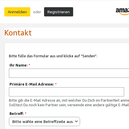
Anmelden
Registrieren
oder
Kontakt
Bitte fülle das Formular aus und klicke auf "Senden".
Ihr Name:
*
Primäre E-Mail Adresse:
*
Bitte gib die E-Mail Adresse an, mit welcher Du Dich im PartnerNet anme
Solltest Du noch kein Partner sein, verwende eine andere gültige E-Mai
Betreff:
*
Bitte wähle eine Betreffzeile aus.