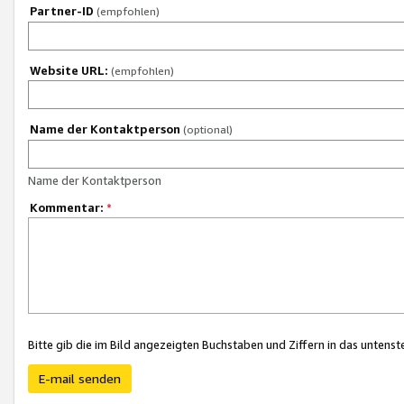
Partner-ID
(empfohlen)
Website URL:
(empfohlen)
Name der Kontaktperson
(optional)
Name der Kontaktperson
Kommentar:
*
Bitte gib die im Bild angezeigten Buchstaben und Ziffern in das unten
E-mail senden