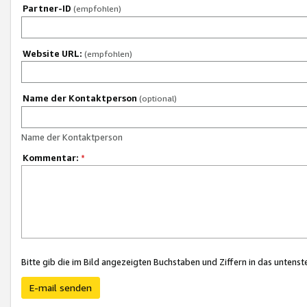
Partner-ID
(empfohlen)
Website URL:
(empfohlen)
Name der Kontaktperson
(optional)
Name der Kontaktperson
Kommentar:
*
Bitte gib die im Bild angezeigten Buchstaben und Ziffern in das unten
E-mail senden