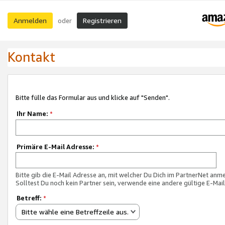
Anmelden
Registrieren
oder
Kontakt
Bitte fülle das Formular aus und klicke auf "Senden".
Ihr Name:
*
Primäre E-Mail Adresse:
*
Bitte gib die E-Mail Adresse an, mit welcher Du Dich im PartnerNet anme
Solltest Du noch kein Partner sein, verwende eine andere gültige E-Mai
Betreff:
*
Bitte wähle eine Betreffzeile aus.