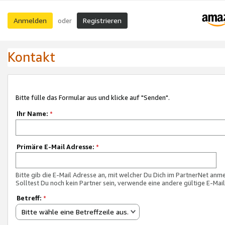
Anmelden
Registrieren
oder
Kontakt
Bitte fülle das Formular aus und klicke auf "Senden".
Ihr Name:
*
Primäre E-Mail Adresse:
*
Bitte gib die E-Mail Adresse an, mit welcher Du Dich im PartnerNet anme
Solltest Du noch kein Partner sein, verwende eine andere gültige E-Mai
Betreff:
*
Bitte wähle eine Betreffzeile aus.