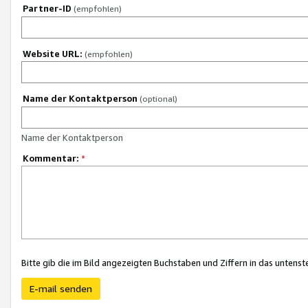
Partner-ID
(empfohlen)
Website URL:
(empfohlen)
Name der Kontaktperson
(optional)
Name der Kontaktperson
Kommentar:
*
Bitte gib die im Bild angezeigten Buchstaben und Ziffern in das unten
E-mail senden