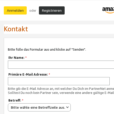
Anmelden
Registrieren
oder
Kontakt
Bitte fülle das Formular aus und klicke auf "Senden".
Ihr Name:
*
Primäre E-Mail Adresse:
*
Bitte gib die E-Mail Adresse an, mit welcher Du Dich im PartnerNet anme
Solltest Du noch kein Partner sein, verwende eine andere gültige E-Mai
Betreff:
*
Bitte wähle eine Betreffzeile aus.