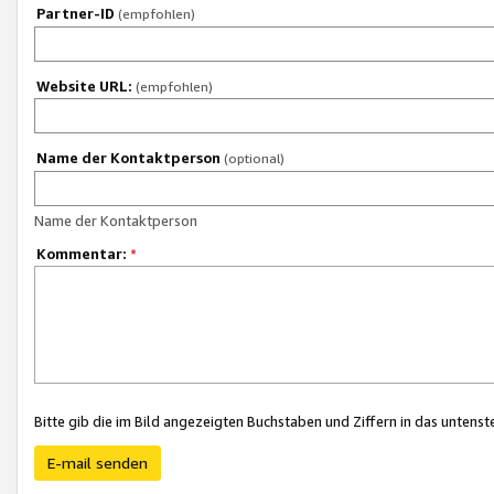
Partner-ID
(empfohlen)
Website URL:
(empfohlen)
Name der Kontaktperson
(optional)
Name der Kontaktperson
Kommentar:
*
Bitte gib die im Bild angezeigten Buchstaben und Ziffern in das unten
E-mail senden