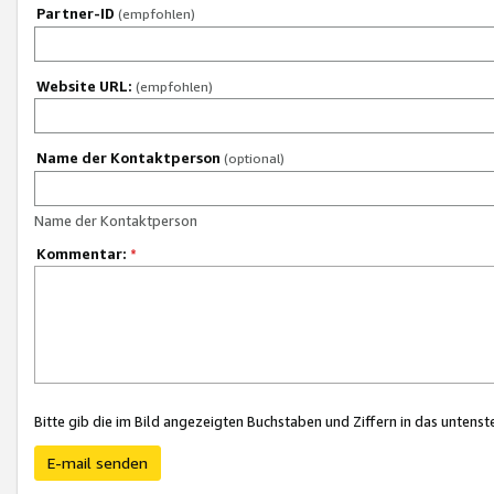
Partner-ID
(empfohlen)
Website URL:
(empfohlen)
Name der Kontaktperson
(optional)
Name der Kontaktperson
Kommentar:
*
Bitte gib die im Bild angezeigten Buchstaben und Ziffern in das unten
E-mail senden