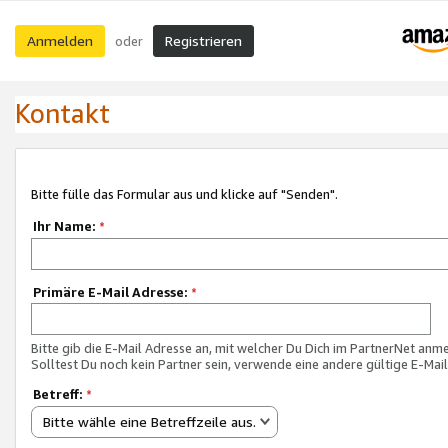
Anmelden
Registrieren
oder
Kontakt
Bitte fülle das Formular aus und klicke auf "Senden".
Ihr Name:
*
Primäre E-Mail Adresse:
*
Bitte gib die E-Mail Adresse an, mit welcher Du Dich im PartnerNet anme
Solltest Du noch kein Partner sein, verwende eine andere gültige E-Mai
Betreff:
*
Bitte wähle eine Betreffzeile aus.