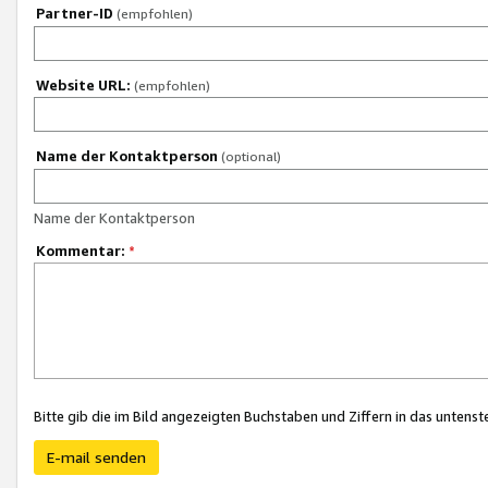
Partner-ID
(empfohlen)
Website URL:
(empfohlen)
Name der Kontaktperson
(optional)
Name der Kontaktperson
Kommentar:
*
Bitte gib die im Bild angezeigten Buchstaben und Ziffern in das unten
E-mail senden