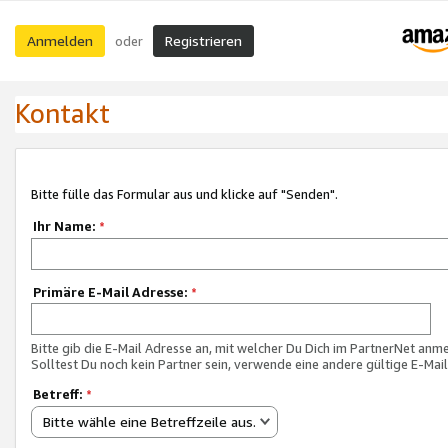
Anmelden
Registrieren
oder
Kontakt
Bitte fülle das Formular aus und klicke auf "Senden".
Ihr Name:
*
Primäre E-Mail Adresse:
*
Bitte gib die E-Mail Adresse an, mit welcher Du Dich im PartnerNet anme
Solltest Du noch kein Partner sein, verwende eine andere gültige E-Mai
Betreff:
*
Bitte wähle eine Betreffzeile aus.