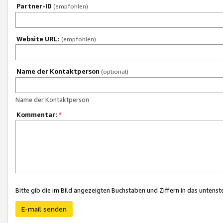
Partner-ID
(empfohlen)
Website URL:
(empfohlen)
Name der Kontaktperson
(optional)
Name der Kontaktperson
Kommentar:
*
Bitte gib die im Bild angezeigten Buchstaben und Ziffern in das unten
E-mail senden