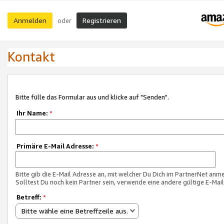
Anmelden
Registrieren
oder
Kontakt
Bitte fülle das Formular aus und klicke auf "Senden".
Ihr Name:
*
Primäre E-Mail Adresse:
*
Bitte gib die E-Mail Adresse an, mit welcher Du Dich im PartnerNet anme
Solltest Du noch kein Partner sein, verwende eine andere gültige E-Mai
Betreff:
*
Bitte wähle eine Betreffzeile aus.