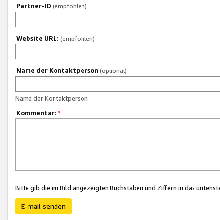
Partner-ID
(empfohlen)
Website URL:
(empfohlen)
Name der Kontaktperson
(optional)
Name der Kontaktperson
Kommentar:
*
Bitte gib die im Bild angezeigten Buchstaben und Ziffern in das unten
E-mail senden