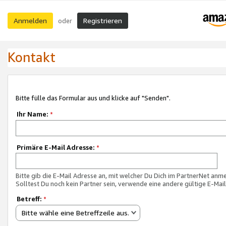
Anmelden
Registrieren
oder
Kontakt
Bitte fülle das Formular aus und klicke auf "Senden".
Ihr Name:
*
Primäre E-Mail Adresse:
*
Bitte gib die E-Mail Adresse an, mit welcher Du Dich im PartnerNet anme
Solltest Du noch kein Partner sein, verwende eine andere gültige E-Mai
Betreff:
*
Bitte wähle eine Betreffzeile aus.