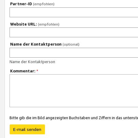
Partner-ID
(empfohlen)
Website URL:
(empfohlen)
Name der Kontaktperson
(optional)
Name der Kontaktperson
Kommentar:
*
Bitte gib die im Bild angezeigten Buchstaben und Ziffern in das unten
E-mail senden