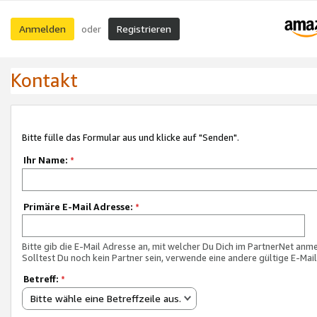
Anmelden
Registrieren
oder
Kontakt
Bitte fülle das Formular aus und klicke auf "Senden".
Ihr Name:
*
Primäre E-Mail Adresse:
*
Bitte gib die E-Mail Adresse an, mit welcher Du Dich im PartnerNet anme
Solltest Du noch kein Partner sein, verwende eine andere gültige E-Mai
Betreff:
*
Bitte wähle eine Betreffzeile aus.