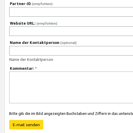
Partner-ID
(empfohlen)
Website URL:
(empfohlen)
Name der Kontaktperson
(optional)
Name der Kontaktperson
Kommentar:
*
Bitte gib die im Bild angezeigten Buchstaben und Ziffern in das unten
E-mail senden