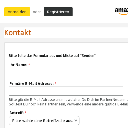
Anmelden
Registrieren
oder
Kontakt
Bitte fülle das Formular aus und klicke auf "Senden".
Ihr Name:
*
Primäre E-Mail Adresse:
*
Bitte gib die E-Mail Adresse an, mit welcher Du Dich im PartnerNet anme
Solltest Du noch kein Partner sein, verwende eine andere gültige E-Mai
Betreff:
*
Bitte wähle eine Betreffzeile aus.