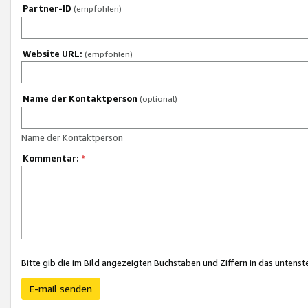
Partner-ID
(empfohlen)
Website URL:
(empfohlen)
Name der Kontaktperson
(optional)
Name der Kontaktperson
Kommentar:
*
Bitte gib die im Bild angezeigten Buchstaben und Ziffern in das unten
E-mail senden