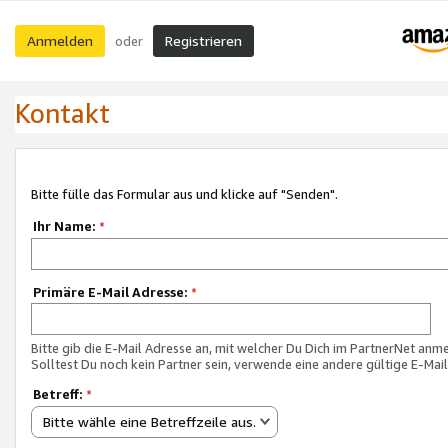
Anmelden
Registrieren
oder
Kontakt
Bitte fülle das Formular aus und klicke auf "Senden".
Ihr Name:
*
Primäre E-Mail Adresse:
*
Bitte gib die E-Mail Adresse an, mit welcher Du Dich im PartnerNet anme
Solltest Du noch kein Partner sein, verwende eine andere gültige E-Mai
Betreff:
*
Bitte wähle eine Betreffzeile aus.