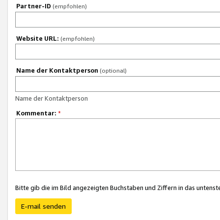
Partner-ID
(empfohlen)
Website URL:
(empfohlen)
Name der Kontaktperson
(optional)
Name der Kontaktperson
Kommentar:
*
Bitte gib die im Bild angezeigten Buchstaben und Ziffern in das unten
E-mail senden