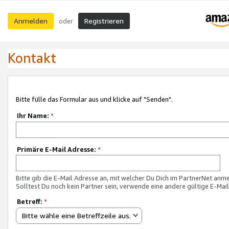
Anmelden
Registrieren
oder
Kontakt
Bitte fülle das Formular aus und klicke auf "Senden".
Ihr Name:
*
Primäre E-Mail Adresse:
*
Bitte gib die E-Mail Adresse an, mit welcher Du Dich im PartnerNet anme
Solltest Du noch kein Partner sein, verwende eine andere gültige E-Mai
Betreff:
*
Bitte wähle eine Betreffzeile aus.