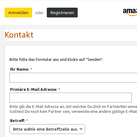
Anmelden
Registrieren
oder
Kontakt
Bitte fülle das Formular aus und klicke auf "Senden".
Ihr Name:
*
Primäre E-Mail Adresse:
*
Bitte gib die E-Mail Adresse an, mit welcher Du Dich im PartnerNet anme
Solltest Du noch kein Partner sein, verwende eine andere gültige E-Mai
Betreff:
*
Bitte wähle eine Betreffzeile aus.