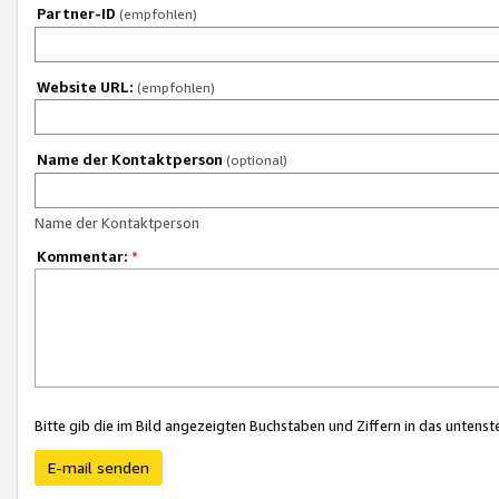
Partner-ID
(empfohlen)
Website URL:
(empfohlen)
Name der Kontaktperson
(optional)
Name der Kontaktperson
Kommentar:
*
Bitte gib die im Bild angezeigten Buchstaben und Ziffern in das unten
E-mail senden