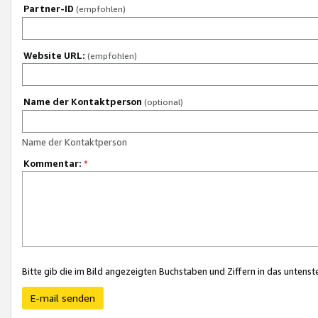
Partner-ID
(empfohlen)
Website URL:
(empfohlen)
Name der Kontaktperson
(optional)
Name der Kontaktperson
Kommentar:
*
Bitte gib die im Bild angezeigten Buchstaben und Ziffern in das unten
E-mail senden