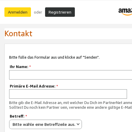
Anmelden
Registrieren
oder
Kontakt
Bitte fülle das Formular aus und klicke auf "Senden".
Ihr Name:
*
Primäre E-Mail Adresse:
*
Bitte gib die E-Mail Adresse an, mit welcher Du Dich im PartnerNet anme
Solltest Du noch kein Partner sein, verwende eine andere gültige E-Mai
Betreff:
*
Bitte wähle eine Betreffzeile aus.