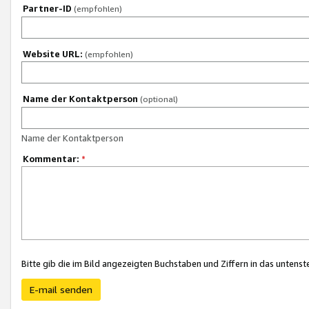
Partner-ID
(empfohlen)
Website URL:
(empfohlen)
Name der Kontaktperson
(optional)
Name der Kontaktperson
Kommentar:
*
Bitte gib die im Bild angezeigten Buchstaben und Ziffern in das unten
E-mail senden