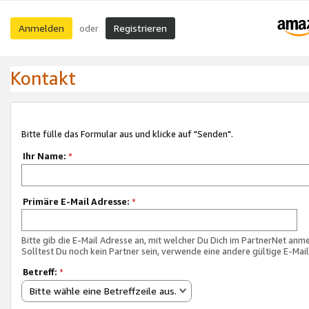
Anmelden
Registrieren
oder
Kontakt
Bitte fülle das Formular aus und klicke auf "Senden".
Ihr Name:
*
Primäre E-Mail Adresse:
*
Bitte gib die E-Mail Adresse an, mit welcher Du Dich im PartnerNet anme
Solltest Du noch kein Partner sein, verwende eine andere gültige E-Mai
Betreff:
*
Bitte wähle eine Betreffzeile aus.