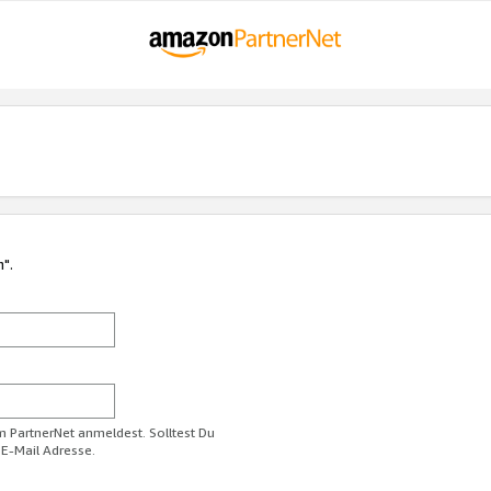
n".
im PartnerNet anmeldest. Solltest Du
 E-Mail Adresse.