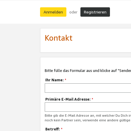
Anmelden
Registrieren
oder
Kontakt
Bitte fülle das Formular aus und klicke auf "Sende
Ihr Name:
*
Primäre E-Mail Adresse:
*
Bitte gib die E-Mail Adresse an, mit welcher Du Dich 
noch kein Partner sein, verwende eine andere gültige
Betreff:
*