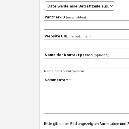
Bitte wähle eine Betreffzeile aus.
Partner-ID
(empfohlen)
Website URL:
(empfohlen)
Name der Kontaktperson
(optional)
Name der Kontaktperson
Kommentar:
*
Bitte gib die im Bild angezeigten Buchstaben und 