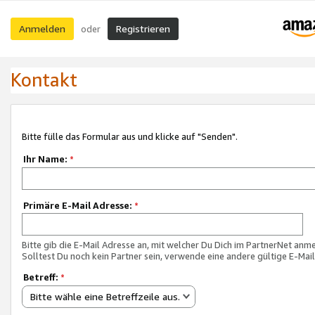
Anmelden
Registrieren
oder
Kontakt
Bitte fülle das Formular aus und klicke auf "Senden".
Ihr Name:
*
Primäre E-Mail Adresse:
*
Bitte gib die E-Mail Adresse an, mit welcher Du Dich im PartnerNet anme
Solltest Du noch kein Partner sein, verwende eine andere gültige E-Mai
Betreff:
*
Bitte wähle eine Betreffzeile aus.