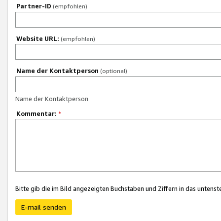
Partner-ID
(empfohlen)
Website URL:
(empfohlen)
Name der Kontaktperson
(optional)
Name der Kontaktperson
Kommentar:
*
Bitte gib die im Bild angezeigten Buchstaben und Ziffern in das unten
E-mail senden