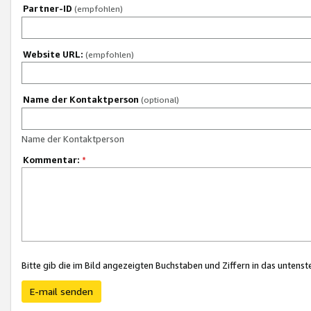
Partner-ID
(empfohlen)
Website URL:
(empfohlen)
Name der Kontaktperson
(optional)
Name der Kontaktperson
Kommentar:
*
Bitte gib die im Bild angezeigten Buchstaben und Ziffern in das unten
E-mail senden