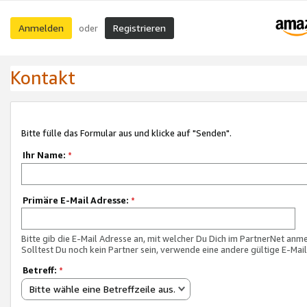
Anmelden
Registrieren
oder
Kontakt
Bitte fülle das Formular aus und klicke auf "Senden".
Ihr Name:
*
Primäre E-Mail Adresse:
*
Bitte gib die E-Mail Adresse an, mit welcher Du Dich im PartnerNet anme
Solltest Du noch kein Partner sein, verwende eine andere gültige E-Mai
Betreff:
*
Bitte wähle eine Betreffzeile aus.