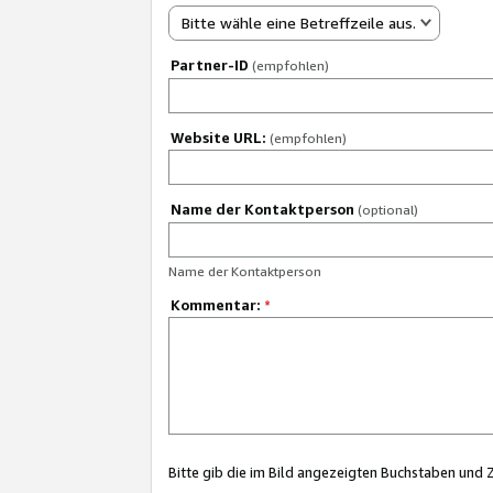
Bitte wähle eine Betreffzeile aus.
Partner-ID
(empfohlen)
Website URL:
(empfohlen)
Name der Kontaktperson
(optional)
Name der Kontaktperson
Kommentar:
*
Bitte gib die im Bild angezeigten Buchstaben und 