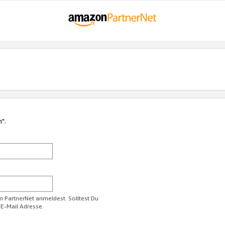
n".
im PartnerNet anmeldest. Solltest Du
 E-Mail Adresse.