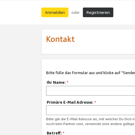
Anmelden
Registrieren
oder
Kontakt
Bitte fülle das Formular aus und klicke auf "Sende
Ihr Name:
*
Primäre E-Mail Adresse:
*
Bitte gib die E-Mail Adresse an, mit welcher Du Dich 
noch kein Partner sein, verwende eine andere gültige
Betreff:
*