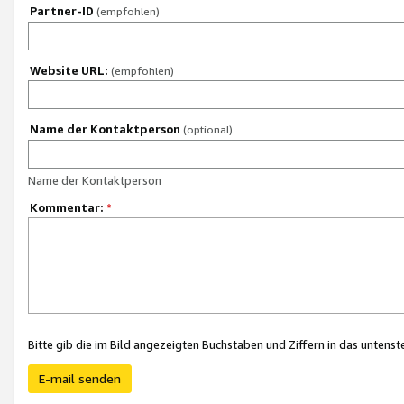
Partner-ID
(empfohlen)
Website URL:
(empfohlen)
Name der Kontaktperson
(optional)
Name der Kontaktperson
Kommentar:
*
Bitte gib die im Bild angezeigten Buchstaben und Ziffern in das unten
E-mail senden