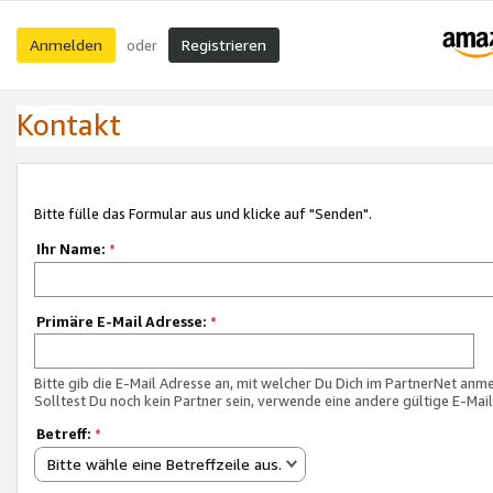
Anmelden
Registrieren
oder
Kontakt
Bitte fülle das Formular aus und klicke auf "Senden".
Ihr Name:
*
Primäre E-Mail Adresse:
*
Bitte gib die E-Mail Adresse an, mit welcher Du Dich im PartnerNet anme
Solltest Du noch kein Partner sein, verwende eine andere gültige E-Mai
Betreff:
*
Bitte wähle eine Betreffzeile aus.