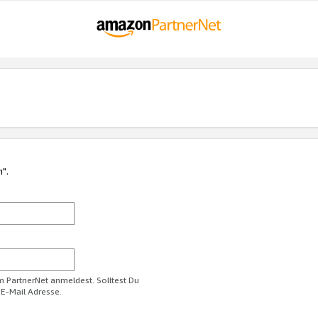
n".
im PartnerNet anmeldest. Solltest Du
 E-Mail Adresse.