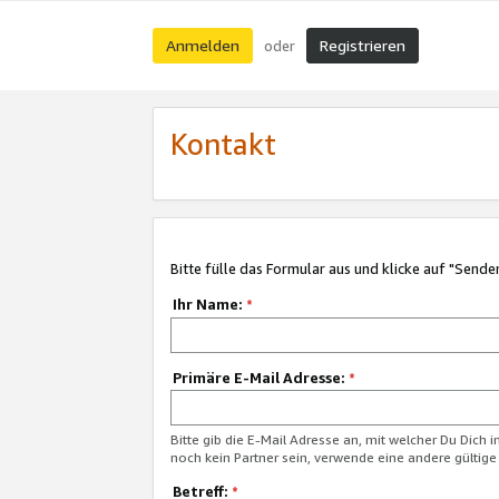
Anmelden
Registrieren
oder
Kontakt
Bitte fülle das Formular aus und klicke auf "Sende
Ihr Name:
*
Primäre E-Mail Adresse:
*
Bitte gib die E-Mail Adresse an, mit welcher Du Dich 
noch kein Partner sein, verwende eine andere gültige
Betreff:
*