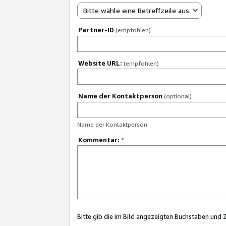
Bitte wähle eine Betreffzeile aus.
Partner-ID
(empfohlen)
Website URL:
(empfohlen)
Name der Kontaktperson
(optional)
Name der Kontaktperson
Kommentar:
*
Bitte gib die im Bild angezeigten Buchstaben und 