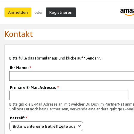
Anmelden
Registrieren
oder
Kontakt
Bitte fülle das Formular aus und klicke auf "Senden".
Ihr Name:
*
Primäre E-Mail Adresse:
*
Bitte gib die E-Mail Adresse an, mit welcher Du Dich im PartnerNet anme
Solltest Du noch kein Partner sein, verwende eine andere gültige E-Mai
Betreff:
*
Bitte wähle eine Betreffzeile aus.