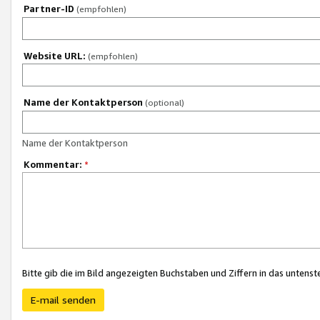
Partner-ID
(empfohlen)
Website URL:
(empfohlen)
Name der Kontaktperson
(optional)
Name der Kontaktperson
Kommentar:
*
Bitte gib die im Bild angezeigten Buchstaben und Ziffern in das unten
E-mail senden