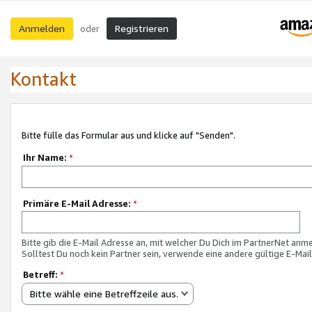
Anmelden
Registrieren
oder
Kontakt
Bitte fülle das Formular aus und klicke auf "Senden".
Ihr Name:
*
Primäre E-Mail Adresse:
*
Bitte gib die E-Mail Adresse an, mit welcher Du Dich im PartnerNet anme
Solltest Du noch kein Partner sein, verwende eine andere gültige E-Mai
Betreff:
*
Bitte wähle eine Betreffzeile aus.