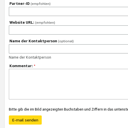
Partner-ID
(empfohlen)
Website URL:
(empfohlen)
Name der Kontaktperson
(optional)
Name der Kontaktperson
Kommentar:
*
Bitte gib die im Bild angezeigten Buchstaben und Ziffern in das unten
E-mail senden