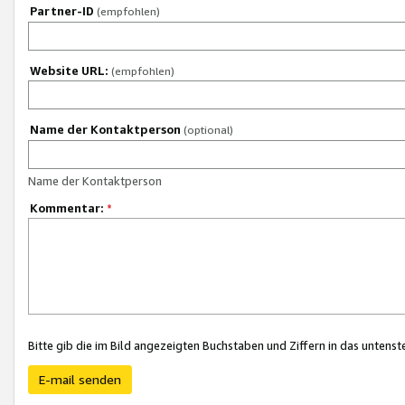
Partner-ID
(empfohlen)
Website URL:
(empfohlen)
Name der Kontaktperson
(optional)
Name der Kontaktperson
Kommentar:
*
Bitte gib die im Bild angezeigten Buchstaben und Ziffern in das unten
E-mail senden