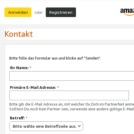
Anmelden
Registrieren
oder
Kontakt
Bitte fülle das Formular aus und klicke auf "Senden".
Ihr Name:
*
Primäre E-Mail Adresse:
*
Bitte gib die E-Mail Adresse an, mit welcher Du Dich im PartnerNet anme
Solltest Du noch kein Partner sein, verwende eine andere gültige E-Mai
Betreff:
*
Bitte wähle eine Betreffzeile aus.