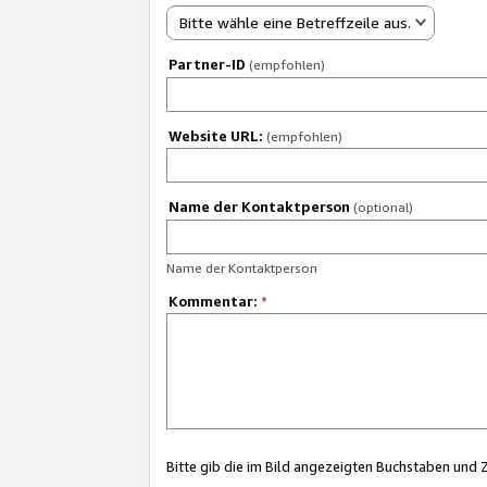
Bitte wähle eine Betreffzeile aus.
Partner-ID
(empfohlen)
Website URL:
(empfohlen)
Name der Kontaktperson
(optional)
Name der Kontaktperson
Kommentar:
*
Bitte gib die im Bild angezeigten Buchstaben und 