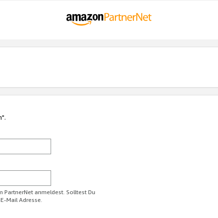
n".
im PartnerNet anmeldest. Solltest Du
 E-Mail Adresse.