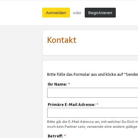
Anmelden
Registrieren
oder
Kontakt
Bitte fülle das Formular aus und klicke auf "Sende
Ihr Name:
*
Primäre E-Mail Adresse:
*
Bitte gib die E-Mail Adresse an, mit welcher Du Dich 
noch kein Partner sein, verwende eine andere gültige
Betreff:
*