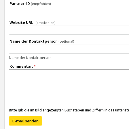
Partner-ID
(empfohlen)
Website URL:
(empfohlen)
Name der Kontaktperson
(optional)
Name der Kontaktperson
Kommentar:
*
Bitte gib die im Bild angezeigten Buchstaben und Ziffern in das unten
E-mail senden