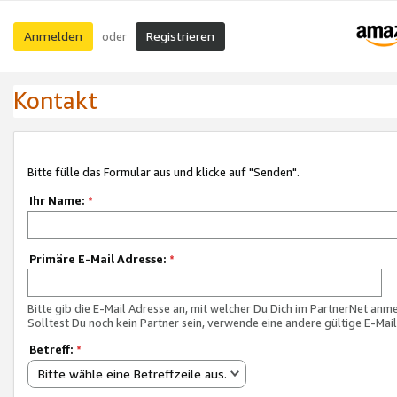
Anmelden
Registrieren
oder
Kontakt
Bitte fülle das Formular aus und klicke auf "Senden".
Ihr Name:
*
Primäre E-Mail Adresse:
*
Bitte gib die E-Mail Adresse an, mit welcher Du Dich im PartnerNet anme
Solltest Du noch kein Partner sein, verwende eine andere gültige E-Mai
Betreff:
*
Bitte wähle eine Betreffzeile aus.