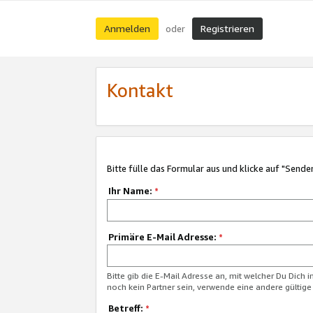
Anmelden
Registrieren
oder
Kontakt
Bitte fülle das Formular aus und klicke auf "Sende
Ihr Name:
*
Primäre E-Mail Adresse:
*
Bitte gib die E-Mail Adresse an, mit welcher Du Dich 
noch kein Partner sein, verwende eine andere gültige
Betreff:
*