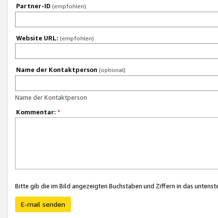
Partner-ID
(empfohlen)
Website URL:
(empfohlen)
Name der Kontaktperson
(optional)
Name der Kontaktperson
Kommentar:
*
Bitte gib die im Bild angezeigten Buchstaben und Ziffern in das unten
E-mail senden