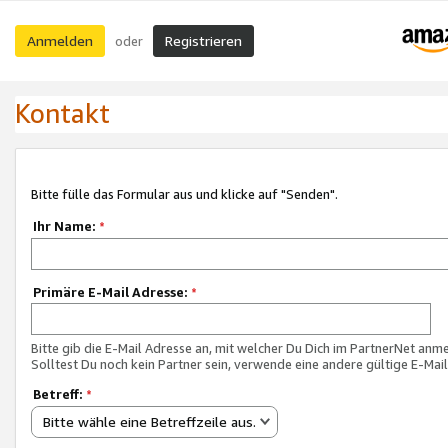
Anmelden
Registrieren
oder
Kontakt
Bitte fülle das Formular aus und klicke auf "Senden".
Ihr Name:
*
Primäre E-Mail Adresse:
*
Bitte gib die E-Mail Adresse an, mit welcher Du Dich im PartnerNet anme
Solltest Du noch kein Partner sein, verwende eine andere gültige E-Mai
Betreff:
*
Bitte wähle eine Betreffzeile aus.