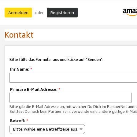
Anmelden
Registrieren
oder
Kontakt
Bitte fülle das Formular aus und klicke auf "Senden".
Ihr Name:
*
Primäre E-Mail Adresse:
*
Bitte gib die E-Mail Adresse an, mit welcher Du Dich im PartnerNet anme
Solltest Du noch kein Partner sein, verwende eine andere gültige E-Mai
Betreff:
*
Bitte wähle eine Betreffzeile aus.