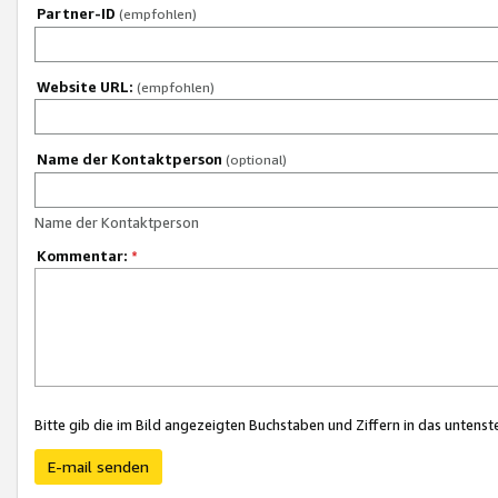
Partner-ID
(empfohlen)
Website URL:
(empfohlen)
Name der Kontaktperson
(optional)
Name der Kontaktperson
Kommentar:
*
Bitte gib die im Bild angezeigten Buchstaben und Ziffern in das unten
E-mail senden