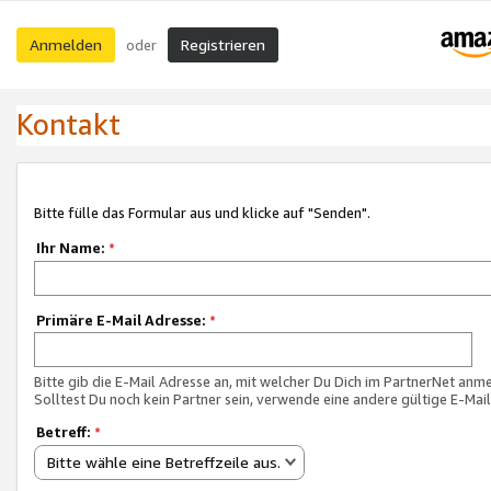
Anmelden
Registrieren
oder
Kontakt
Bitte fülle das Formular aus und klicke auf "Senden".
Ihr Name:
*
Primäre E-Mail Adresse:
*
Bitte gib die E-Mail Adresse an, mit welcher Du Dich im PartnerNet anme
Solltest Du noch kein Partner sein, verwende eine andere gültige E-Mai
Betreff:
*
Bitte wähle eine Betreffzeile aus.