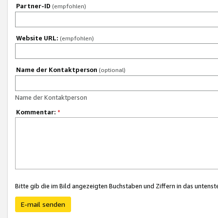
Partner-ID
(empfohlen)
Website URL:
(empfohlen)
Name der Kontaktperson
(optional)
Name der Kontaktperson
Kommentar:
*
Bitte gib die im Bild angezeigten Buchstaben und Ziffern in das unten
E-mail senden