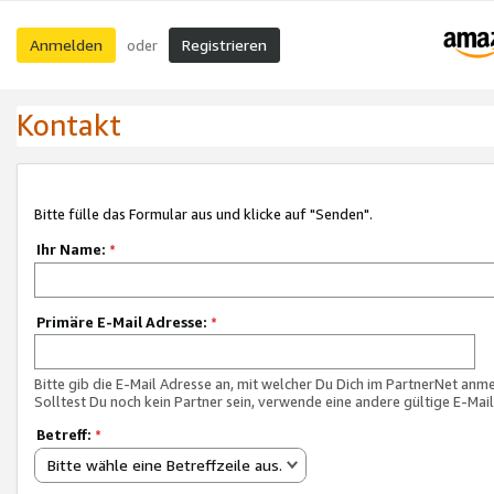
Anmelden
Registrieren
oder
Kontakt
Bitte fülle das Formular aus und klicke auf "Senden".
Ihr Name:
*
Primäre E-Mail Adresse:
*
Bitte gib die E-Mail Adresse an, mit welcher Du Dich im PartnerNet anme
Solltest Du noch kein Partner sein, verwende eine andere gültige E-Mai
Betreff:
*
Bitte wähle eine Betreffzeile aus.