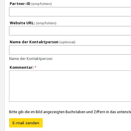
Partner-ID
(empfohlen)
Website URL:
(empfohlen)
Name der Kontaktperson
(optional)
Name der Kontaktperson
Kommentar:
*
Bitte gib die im Bild angezeigten Buchstaben und Ziffern in das unten
E-mail senden