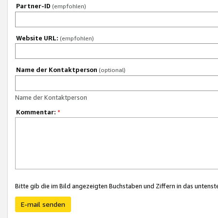
Partner-ID
(empfohlen)
Website URL:
(empfohlen)
Name der Kontaktperson
(optional)
Name der Kontaktperson
Kommentar:
*
Bitte gib die im Bild angezeigten Buchstaben und Ziffern in das unten
E-mail senden