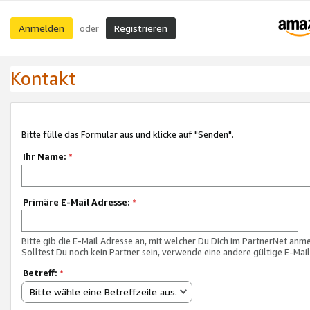
Anmelden
Registrieren
oder
Kontakt
Bitte fülle das Formular aus und klicke auf "Senden".
Ihr Name:
*
Primäre E-Mail Adresse:
*
Bitte gib die E-Mail Adresse an, mit welcher Du Dich im PartnerNet anme
Solltest Du noch kein Partner sein, verwende eine andere gültige E-Mai
Betreff:
*
Bitte wähle eine Betreffzeile aus.