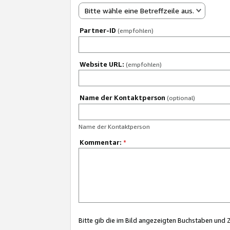
Bitte wähle eine Betreffzeile aus.
Partner-ID
(empfohlen)
Website URL:
(empfohlen)
Name der Kontaktperson
(optional)
Name der Kontaktperson
Kommentar:
*
Bitte gib die im Bild angezeigten Buchstaben und 