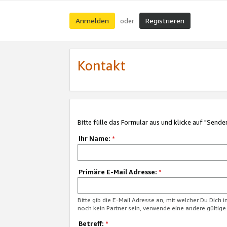
Anmelden
Registrieren
oder
Kontakt
Bitte fülle das Formular aus und klicke auf "Sende
Ihr Name:
*
Primäre E-Mail Adresse:
*
Bitte gib die E-Mail Adresse an, mit welcher Du Dich 
noch kein Partner sein, verwende eine andere gültige
Betreff:
*