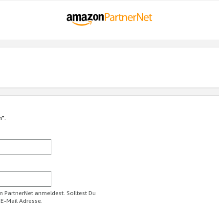
n".
im PartnerNet anmeldest. Solltest Du
 E-Mail Adresse.